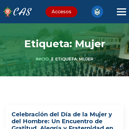
Accesos
Etiqueta:
Mujer
INICIO
ETIQUETA:
MUJER
Celebración del Día de la Mujer y
del Hombre: Un Encuentro de
Gratitud, Alegría y Fraternidad en