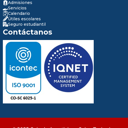
Admisiones
Servicios
Calendario
Ùtiles escolares
Seguro estudiantil
Contáctanos