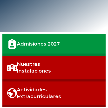
Admisiones 2027
Nuestras
Instalaciones
Actividades
Extracurriculares