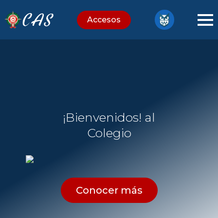
Accesos
¡Bienvenidos!
al
Colegio
Conocer más