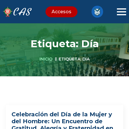
Accesos
Etiqueta:
Día
INICIO
ETIQUETA:
DÍA
Celebración del Día de la Mujer y
del Hombre: Un Encuentro de
Gratitud, Alegría y Fraternidad en