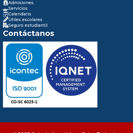
Admisiones
Servicios
Calendario
Ùtiles escolares
Seguro estudiantil
Contáctanos