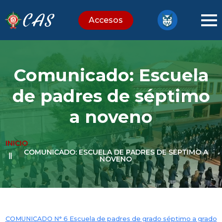
Accesos
Comunicado: Escuela
de padres de séptimo
a noveno
INICIO
COMUNICADO: ESCUELA DE PADRES DE SÉPTIMO A
NOVENO
COMUNICADO N° 6 Escuela de padres de grado séptimo a grado