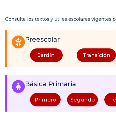
Consulta los textos y útiles escolares vigentes p
Preescolar
Jardín
Transición
Básica Primaria
Primero
Segundo
Te