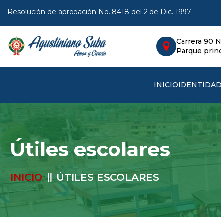
Resolución de aprobación No. 8418 del 2 de Dic. 1997
Carrera 90 N
Parque princ
INICIO
IDENTIDA
Útiles escolares
INICIO
ÚTILES ESCOLARES