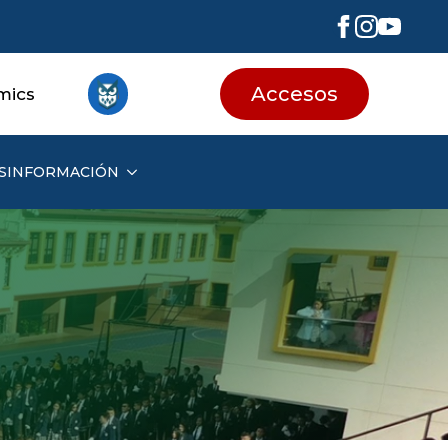
Accesos
mics
S
INFORMACIÓN