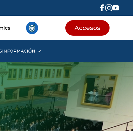
Accesos
mics
S
INFORMACIÓN