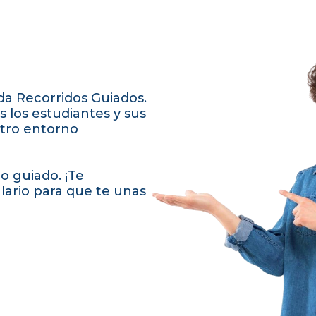
a Recorridos Guiados.
s los estudiantes y sus
stro entorno
 guiado. ¡Te
ulario para que te unas