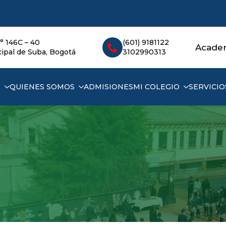
° 146C – 40
(601) 9181122
Acade
ipal de Suba, Bogotá
3102990313
D
QUIENES SOMOS
ADMISIONES
MI COLEGIO
SERVICIO