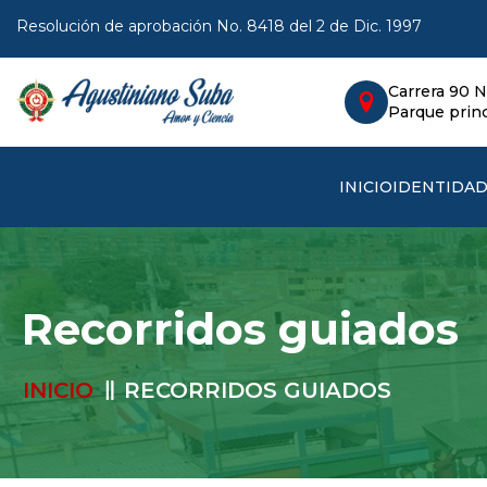
Resolución de aprobación No. 8418 del 2 de Dic. 1997
Carrera 90 N
Parque princ
INICIO
IDENTIDA
Recorridos guiados
INICIO
RECORRIDOS GUIADOS